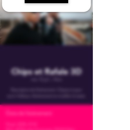
Chips et Rafale 3D
mar. 10 juil.
  |  
Paris
Description de l'événement. Cliquez ici pour
ouvrir l'éditeur d'événement et modifier le texte.
Date de l'évènement
10 juil. 2035, 21:10
Paris, 47 Rue des Couronnes, 75020 Paris,